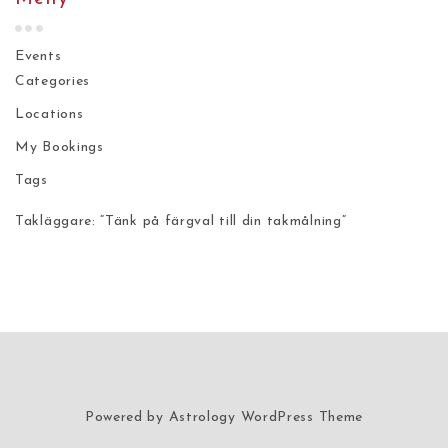
Events
Categories
Locations
My Bookings
Tags
Takläggare: “Tänk på färgval till din takmålning”
Powered by
Astrology WordPress Theme