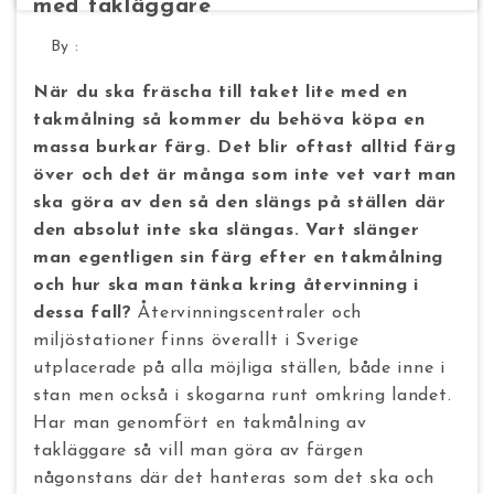
med takläggare
By :
När du ska fräscha till taket lite med en
takmålning så kommer du behöva köpa en
massa burkar färg. Det blir oftast alltid färg
över och det är många som inte vet vart man
ska göra av den så den slängs på ställen där
den absolut inte ska slängas. Vart slänger
man egentligen sin färg efter en takmålning
och hur ska man tänka kring återvinning i
dessa fall?
Återvinningscentraler och
miljöstationer finns överallt i Sverige
utplacerade på alla möjliga ställen, både inne i
stan men också i skogarna runt omkring landet.
Har man genomfört en takmålning av
takläggare så vill man göra av färgen
någonstans där det hanteras som det ska och