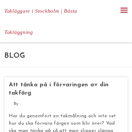
Takläggare i Stockholm | Bästa
Takläggning
BLOG
Att tänka på i förvaringen av din
takfärg
By :
Har du genomfört en takmålning och inte vet
hur du ska förvara färgen som blir över? Vad
ska man tänka på så att man slipper slänga