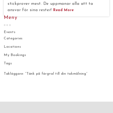
stickprover mest. De uppmanar alla att ta
ansvar för sina rester!
Read More
Meny
Events
Categories
Locations
My Bookings
Tags
Takläggare: “Tänk på färgval till din takmålning”