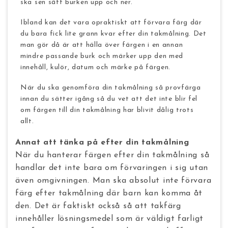
ska sen sätt burken upp och ner.
Ibland kan det vara opraktiskt att förvara färg där
du bara fick lite grann kvar efter din takmålning. Det
man gör då är att hälla över färgen i en annan
mindre passande burk och märker upp den med
innehåll, kulör, datum och märke på färgen.
När du ska genomföra din takmålning så provfärga
innan du sätter igång så du vet att det inte blir fel
om färgen till din takmålning har blivit dålig trots
allt.
Annat att tänka på efter din takmålning
När du hanterar färgen efter din takmålning så
handlar det inte bara om förvaringen i sig utan
även omgivningen. Man ska absolut inte förvara
färg efter takmålning där barn kan komma åt
den. Det är faktiskt också så att takfärg
innehåller lösningsmedel som är väldigt farligt