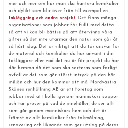
mer och mer om hur man ska hantera kemikalier
och dylikt som blir över från till exempel en
. Det finns många
takläggning och andra projekt
organisationer som jobbar för fullt med detta
så att vi kan bli bättre på att återvinna våra
gifter så det inte utarmar den natur som går åt
så hårt idag.
Det är viktigt att du tar ansvar för
de material och kemikalier du har använt i din
takläggare eller vad det nu är för projekt du har
där hemma då det som ska sorteras som farligt
avfall är det som gör störst intryck på den här
miljön och hur den kommer att må.
Nordvästra
Skånes renhållning AB är ett företag som
jobbar med att kolla igenom människors soppor
och tar prover på vad de innehåller, de ser allt
som går genom människors hem och det är
främst av allt kemikalier från takmålning,
renovering och liknande som ger utslag på deras